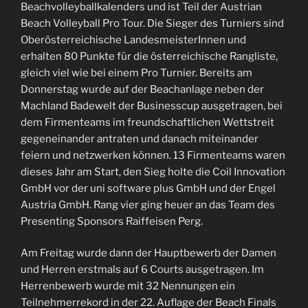
Beachvolleyballkalenders und ist Teil der Austrian
Beach Volleyball Pro Tour. Die Sieger des Turniers sind
Oberösterreichische LandesmeisterInnen und
erhalten 80 Punkte für die österreichische Rangliste,
gleich viel wie bei einem Pro Turnier. Bereits am
Donnerstag wurde auf der Beachanlage neben der
Machland Badewelt der Businesscup ausgetragen, bei
dem Firmenteams im freundschaftlichen Wettstreit
gegeneinander antraten und danach miteinander
feiern und netzwerken können. 13 Firmenteams waren
dieses Jahr am Start, den Sieg holte die Coil Innovation
GmbH vor der uni software plus GmbH und der Engel
Austria GmbH. Rang vier ging heuer an das Team des
Presenting Sponsors Raiffeisen Perg.
Am Freitag wurde dann der Hauptbewerb der Damen
und Herren erstmals auf 6 Courts ausgetragen. Im
Herrenbewerb wurde mit 32 Nennungen ein
Teilnehmerrekord in der 22. Auflage der Beach Finals