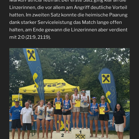
Marko/Patricia Teufl an. Der erste Satz ging klar an die
Linzerinnen, die vor allem am Angriff deutliche Vorteil
hatten. Im zweiten Satz konnte die heimische Paarung
dank starker Serviceleistung das Match lange offen
halten, am Ende gewann die Linzerinnen aber verdient
mit 2:0 (21:9, 21:19).