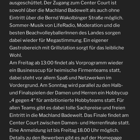
ausgeschüttet. Der Zugang zum Center Court ist
sowohl über die Machland Badewelt als auch ohne
Eintritt über die Bernd Wakolbinger Straße möglich.
Sommer-Musik von LifeRadio, Moderation und die
besten BeachvolleyballerInnen des Landes sorgen
dabei wieder für Megastimmung. Ein eigener
Gastrobereich mit Grillstation sorgt für das leibliche
Wohl.
Am Freitag ab 13:00 findet als Vorprogramm wieder
ein Businesscup für heimische Firmenteams statt,
dabei steht vor allem Spaß und Netzwerken im
Vordergrund. Am Sonntag wird parallel zu den Halb-
und Finalspielen der Damen und Herren ein Hobbycup
„4 gegen 4“ für ambitionierte Hobbyteams statt. Für
allen Teams gibt es dabei tolle Sachpreise und freien
Eintritt in die Machland Badewelt. Das Finale findet am
Center Court zwischen Damen- und Herrenfinale statt.
Eine Anmeldung ist bis Freitag 18.00 Uhr möglich.
Details zu den Bewerben gibt es auf der Homepage