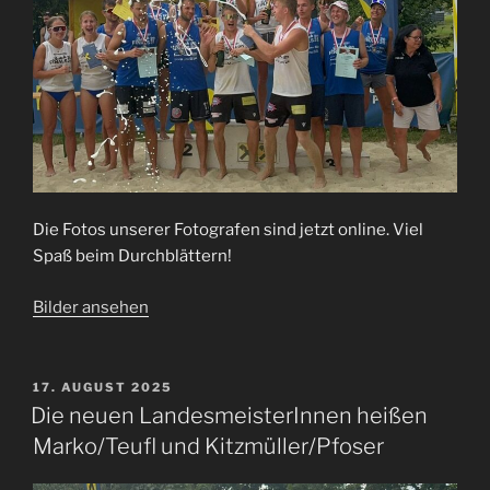
Die Fotos unserer Fotografen sind jetzt online. Viel
Spaß beim Durchblättern!
Bilder ansehen
VERÖFFENTLICHT
17. AUGUST 2025
AM
Die neuen LandesmeisterInnen heißen
Marko/Teufl und Kitzmüller/Pfoser