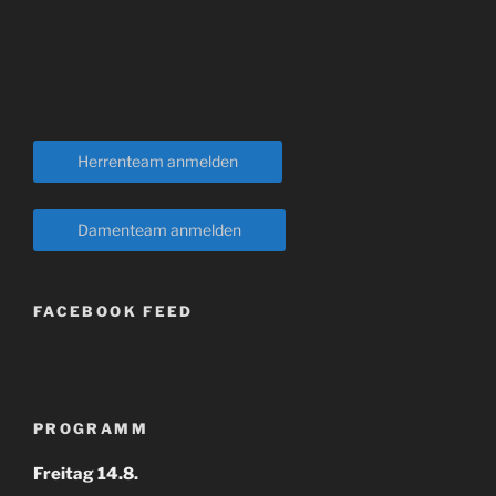
Herrenteam anmelden
Damenteam anmelden
FACEBOOK FEED
PROGRAMM
Freitag 14.8.