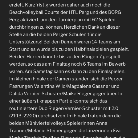
erzielt. Kurzfristig wurden daher auch noch die
Beachvolleyball Courts der HTL Perg und des BORG
Perg aktiviert, um den Turnierplan mit 62 Spielen
durchbringen zu können. Herzlichen Dank an dieser
Stelle an die beiden Perger Schulen für die
Unterstützung! Bei den Damen waren 14 Teams am
Start und es wurde bis zu den Halbfinalspielen gespielt.
Bei den Herren konnte bis zu den Rängen 7 gespielt
werden, so dass am Finaltag noch 6 Teams im Bewerb
waren. Am Samstag kann es dann zu den Finalspielen.
Im kleinen Finale der Damen standen sich die Perger
Paarungen Valentina Wild/Magdalena Gassner und
Dalida Vernier-Schuster/Maike Rieger gegenüber. In
einer äußerst knappen Partie konnte sich das
routiniertere Duo Rieger/Vernier-Schuster mit 2:0
(21:13, 22:20) durchsetzen. Im Finale traten dann die
beiden Mühlviertelvolleys Spielerinnen Anna
Trauner/Melanie Steiner gegen die Linzerinnen Eva