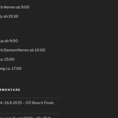
b Herren ab 9:00
ty ab 19:30
up ab 9:00
b Damen/Herren ab 10:00
ca. 15:00
ung ca. 17:00
MMENTARE
 14.-16.8 2025 – OÖ Beach Finals