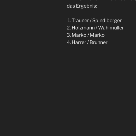
das Ergebnis:
Trauner / Spindlberger
Holzmann / Wahlmüller
Marko / Marko
Harrer / Brunner