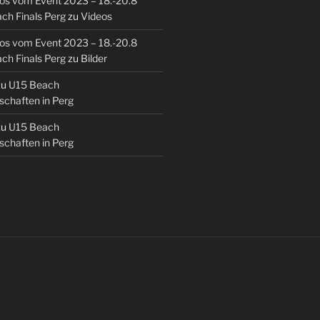
eos vom Event 2023 – 18.-20.8
ch Finals Perg
zu
Videos
eos vom Event 2023 – 18.-20.8
ch Finals Perg
zu
Bilder
zu
U15 Beach
chaften in Perg
zu
U15 Beach
chaften in Perg