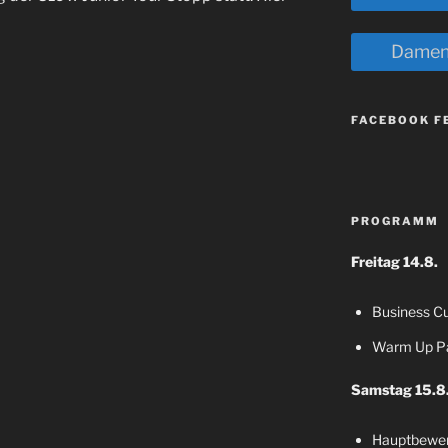
Damen
FACEBOOK F
PROGRAMM
Freitag 14.8.
Business C
Warm Up Pa
Samstag 15.8
Hauptbewer