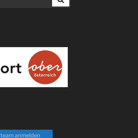
nteam anmelden