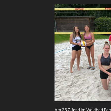
Am 25.7. fand im Waldbad Perg 