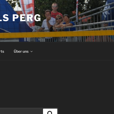
LS PERG
rts
Über uns
Suchen