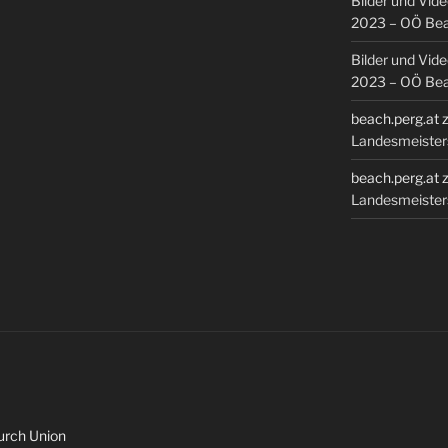
Bilder und Vid
2023 – OÖ Bea
Bilder und Vid
2023 – OÖ Bea
beach.perg.at
Landesmeisters
beach.perg.at
Landesmeisters
durch Union